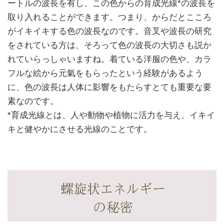
ートルの波長を有し、この色からの育成光線*の波長を
取り入れることができます。つまり、からだとこころ
がイキイキする色の波長なのです。音叉や波長の研究
をされている方は、そろって色の波長の大切さも説か
れていらっしゃいますね。着ている洋服の色や、カラ
フルな絵から元氣をもらったという経験があるよう
に、色の波長は人体に影響をもたらすとても重要な要
素なのです。
*育成光線とは、人や動物や植物に活力を与え、イキイ
キと健やかにさせる光線のことです。