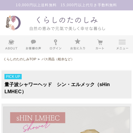
10,000円以上送料無料 15,000円以上代引き手数料無料
くらしのたのしみTOP
>
バス用品（桧水など）
PICK UP
量子波シャワーヘッド シン・エルメック（sHin
LMHEC）