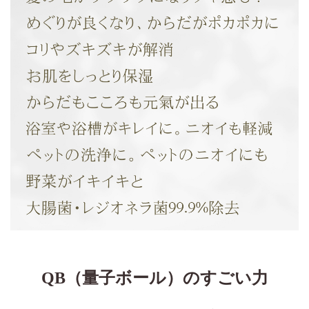
QB（量子ボール）のすごい力