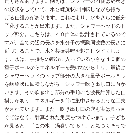
たくさんあります。例えば、シャワーの内側は渦巻き
の形状をしていて、水を螺旋状に回転しながら持ち上
げる仕組みがあります。これにより、水をさらに低分
子化することが出来ます。また、シャワーヘッドのト
ップ部分。こちらは、４０面体に設計されているので
すが、全ての辺の長さを水分子の振動周波数の長さに
近づけることで、水と共振共鳴を起こしやすくしま
す。水は、手持ちの部分に入っている小さな４０個の
量子ボールからエネルギーを受けながら上り、最後は
シャワーヘッドのトップ部分の大きな量子ボール５つ
を螺旋状に回転しながら、シャワー吹き出し口に向か
います。その吹き出し部分の手前にも波長計算した仕
掛けがあり、エネルギーを前に集中させるような工夫
がされています。また、吹き出し口の穴も実は真っ直
ぐではなく、計算された角度をつけています。子ども
が見ると、「この水、渦巻いてる！」と氣づくそうで