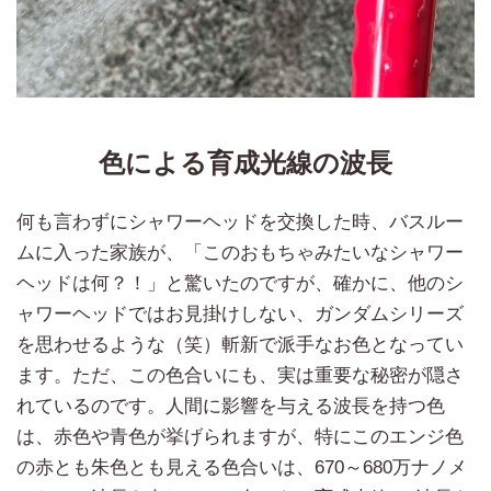
色による育成光線の波長
何も言わずにシャワーヘッドを交換した時、バスルー
ムに入った家族が、「このおもちゃみたいなシャワー
ヘッドは何？！」と驚いたのですが、確かに、他のシ
ャワーヘッドではお見掛けしない、ガンダムシリーズ
を思わせるような（笑）斬新で派手なお色となってい
ます。ただ、この色合いにも、実は重要な秘密が隠さ
れているのです。人間に影響を与える波長を持つ色
は、赤色や青色が挙げられますが、特にこのエンジ色
の赤とも朱色とも見える色合いは、670～680万ナノメ