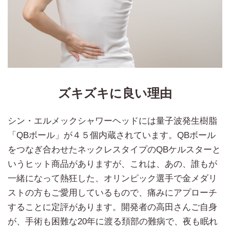
ズキズキに良い理由
シン・エルメックシャワーヘッドには量子波発生樹脂
「QBボール」が４５個内蔵されています。QBボール
をつなぎ合わせたネックレスタイプのQBケルスターと
いうヒット商品がありますが、これは、あの、誰もが
一緒になって熱狂した、オリンピック選手で金メダリ
ストの方もご愛用しているもので、痛みにアプローチ
することに定評があります。開発者の高田さんご自身
が、手術も困難な20年に渡る頚部の難病で、夜も眠れ