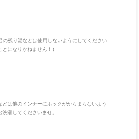
呂の残り湯などは使用しないようにしてください
ことになりかねません！）
などは他のインナーにホックがからまらないよう
お洗濯してくださいませ。