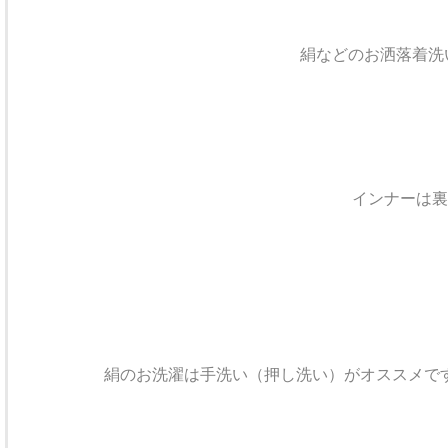
絹などのお洒落着洗
インナーは裏
絹のお洗濯は手洗い（押し洗い）がオススメで