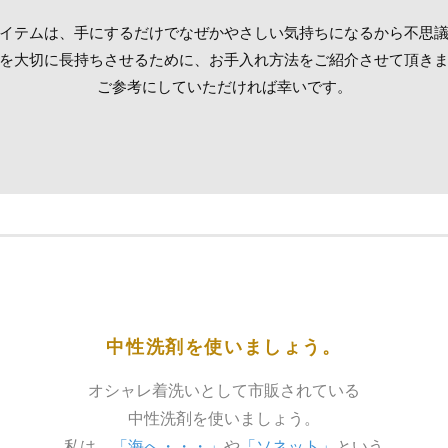
イテムは、手にするだけでなぜかやさしい気持ちになるから不思
を大切に長持ちさせるために、お手入れ方法をご紹介させて頂き
ご参考にしていただければ幸いです。
中性洗剤を使いましょう。
オシャレ着洗いとして市販されている
中性洗剤を使いましょう。
私は、
「海へ・・・」
や
「ソネット」
という