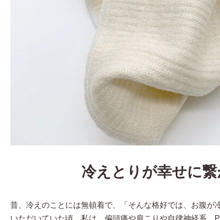
冷えとりが幸せに繋
昔、冷えのことには無頓着で、「そんな格好では、お腹が
いただいていた頃、私は、偏頭痛や肩こりや自律神経系、P