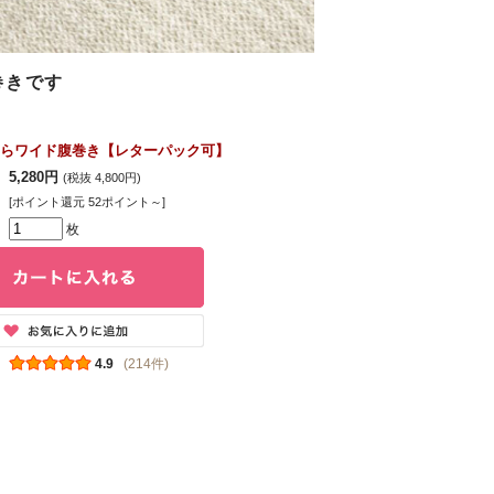
巻きです
らワイド腹巻き【レターパック可】
5,280円
(税抜 4,800円)
[ポイント還元 52ポイント～]
枚
4.9
(214件)