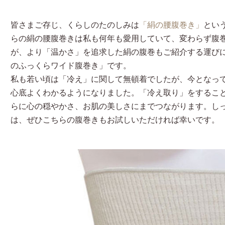
皆さまご存じ、くらしのたのしみは
「絹の腰腹巻き」
とい
らの絹の腰腹巻きは私も何年も愛用していて、変わらず腹
が、より「温かさ」を追求した絹の腹巻もご紹介する運び
のふっくらワイド腹巻き」です。
私も若い頃は「冷え」に関して無頓着でしたが、今となっ
心底よくわかるようになりました。「冷え取り」をするこ
らに心の穏やかさ、お肌の美しさにまでつながります。し
は、ぜひこちらの腹巻きもお試しいただければ幸いです。