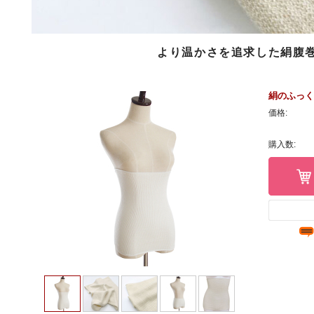
より温かさを追求した絹腹
絹のふっく
価格:
購入数: