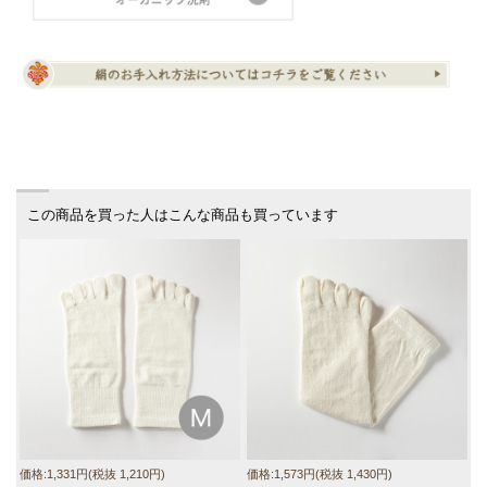
この商品を買った人はこんな商品も買っています
価
価格:1,331円(税抜 1,210円)
価格:1,573円(税抜 1,430円)