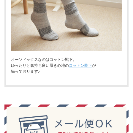
オーソドックスなのはコットン靴下。
ゆったりと氣持ち良い履き心地の
コットン靴下
が
揃っております♪