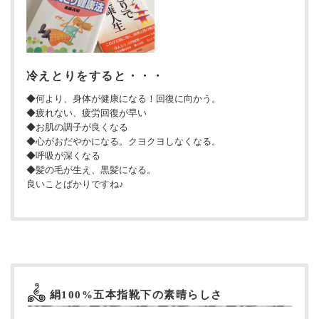
冷えとりをすると・・・
◆何より、身体が健康になる！回復に向かう。
◆疲れない、疲労回復が早い
◆お肌の調子が良くなる
◆心がおだやかになる。クヨクヨしなくなる。
◆呼吸が深くなる
◆髪の毛が生え、黒髪になる。
良いことばかりですね♪
絹100%五本指靴下の素晴らしさ