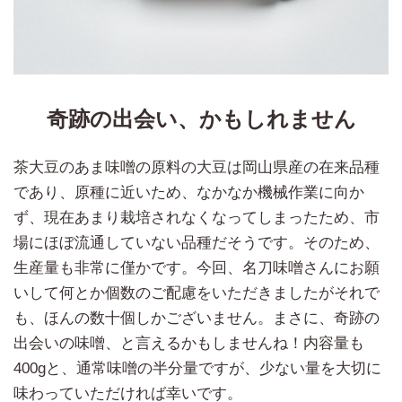
奇跡の出会い、かもしれません
茶大豆のあま味噌の原料の大豆は岡山県産の在来品種
であり、原種に近いため、なかなか機械作業に向か
ず、現在あまり栽培されなくなってしまったため、市
場にほぼ流通していない品種だそうです。そのため、
生産量も非常に僅かです。今回、名刀味噌さんにお願
いして何とか個数のご配慮をいただきましたがそれで
も、ほんの数十個しかございません。まさに、奇跡の
出会いの味噌、と言えるかもしませんね！内容量も
400gと、通常味噌の半分量ですが、少ない量を大切に
味わっていただければ幸いです。