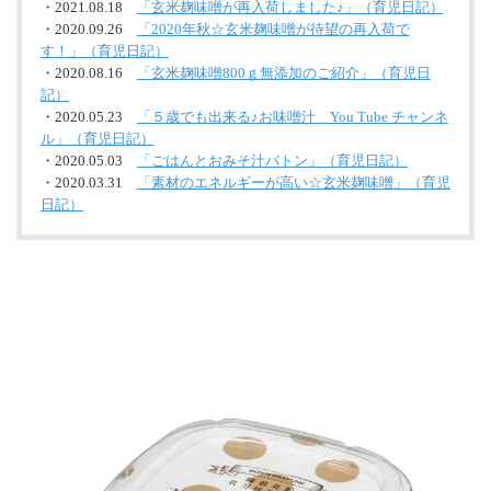
・2021.08.18
「玄米麹味噌が再入荷しました♪」（育児日記）
・2020.09.26
「2020年秋☆玄米麹味噌が待望の再入荷で
す！」（育児日記）
・2020.08.16
「玄米麹味噌800ｇ無添加のご紹介」（育児日
記）
・2020.05.23
「５歳でも出来る♪お味噌汁 You Tube チャンネ
ル」（育児日記）
・2020.05.03
「ごはんとおみそ汁バトン」（育児日記）
・2020.03.31
「素材のエネルギーが高い☆玄米麹味噌」（育児
日記）