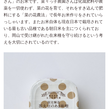
さん」のお米です。菜々っ子農園さんは化成肥料や農
薬を一切使わず、菜の花を育て、それをすき込んで肥
料にする「菜の花農法」で長年お米作りをされていら
っしゃいます。またお米自体も現在日本で栽培されて
いる最も古い品種である朝日米を主につくられてお
り、岡山で受け継がれた在来種を守り続けるという考
えを大切にされているのです。