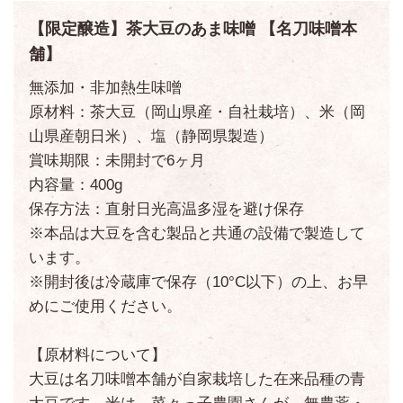
【限定醸造】茶大豆のあま味噌 【名刀味噌本
舗】
無添加・非加熱生味噌
原材料：茶大豆（岡山県産・自社栽培）、米（岡
山県産朝日米）、塩（静岡県製造）
賞味期限：未開封で6ヶ月
内容量：400g
保存方法：直射日光高温多湿を避け保存
※本品は大豆を含む製品と共通の設備で製造して
います。
※開封後は冷蔵庫で保存（10°C以下）の上、お早
めにご使用ください。
【原材料について】
大豆は名刀味噌本舗が自家栽培した在来品種の青