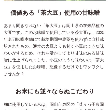
価値ある「茶大豆」使用の甘味噌
あまり聞きなれない「茶大豆」は岡山県の在来品種の
大豆です。このお味噌で使用している茶大豆は、2025
年名刀味噌本舗にて栽培期間中農薬を使わずに自社栽
培されたもの。通常の大豆よりも甘く小豆のような味
わいがするため、それを活かしてより甘味のある甘味
噌に仕上げられました。小豆のような味わいの「茶大
豆」を使用したお味噌。想像するだけでもワクワクし
ませんか？
お米にも並々ならぬこだわり
麹に使用している米は、岡山市東区の「菜々っ子農園