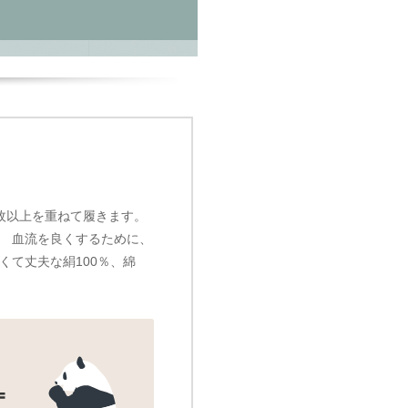
枚以上を重ねて履きます。
） 血流を良くするために、
くて丈夫な絹100％、綿