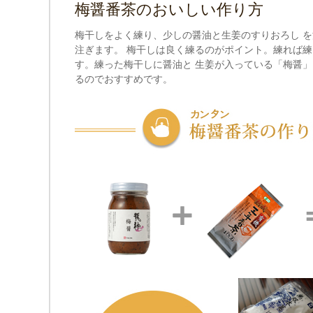
梅醤番茶のおいしい作り方
梅干しをよく練り、少しの醤油と生姜のすりおろし 
注ぎます。 梅干しは良く練るのがポイント。練れば練
す。練った梅干しに醤油と 生姜が入っている「梅醤」
るのでおすすめです。