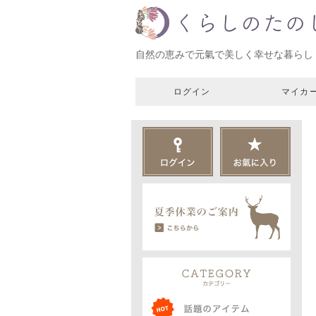
自然の恵みで元氣で美しく幸せな暮らし
ログイン
マイカ