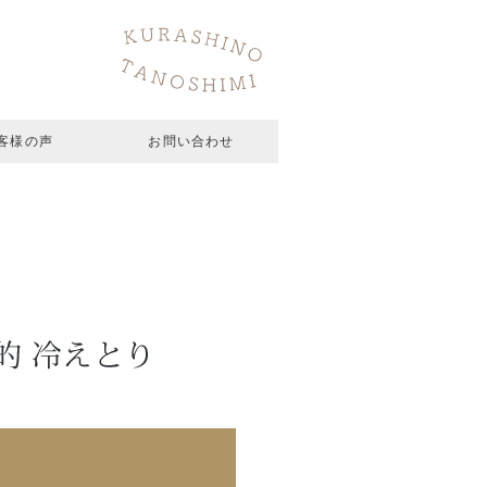
客様の声
お問い合わせ