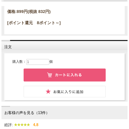
価格:
899円
(税抜 832円)
[ポイント還元 8ポイント～]
注文
購入数：
個
お客様の声を見る（13件）
総評:
4.8