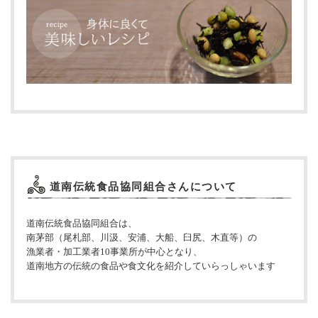
道南伝統食品協同組合さんについて
道南伝統食品協同組合は、
南茅部（尾札部、川汲、安浦、大船、臼尻、木直等）の
漁業者・加工業者10事業所が中心となり、
道南地方の伝統の食品や食文化を紹介していらっしゃいます