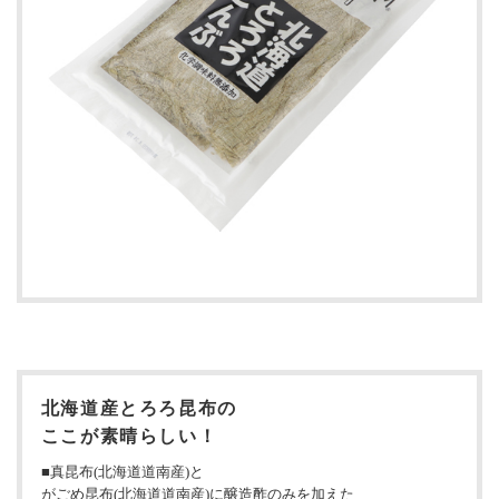
北海道産とろろ昆布の
ここが素晴らしい！
■真昆布(北海道道南産)と
がごめ昆布(北海道道南産)に醸造酢のみを加えた