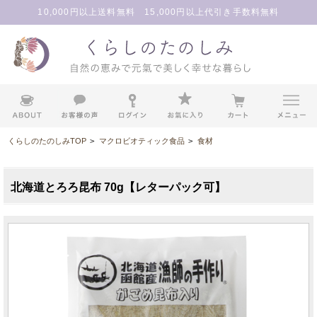
10,000円以上送料無料 15,000円以上代引き手数料無料
くらしのたのしみTOP
>
マクロビオティック食品
>
食材
北海道とろろ昆布 70g【レターパック可】