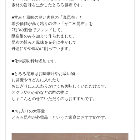
素材の旨味を生かしたとろろ昆布です。
■甘みと風味の良い肉厚の「真昆布」と
希少価値が高く粘りの強い「がごめ昆布」を
7対3の割合でブレンドして、
醸造酢のみを加えて作られました。
昆布の旨みと風味を充分に生かして
丹念にやや厚めに削っています。
■化学調味料無添加です。
■とろろ昆布はお味噌汁やお吸い物、
お蕎麦やうどんに入れたり
おにぎりにふんわりかけても美味しくいただけます。
オクラやわかめなどの酢の物に
ちょこんとのせていただくのもおすすめです。
■70g入りの大容量！
とろろ昆布が必需品！というご家庭におすすめです。