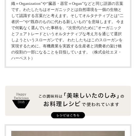
織＝Organization”や“臓器・器官＝Organ”などと同じ語源の言葉
です。わたしたちはオーガニックとは自然環境を一個の生物と
して認識する言葉だと考えます。そしてオルタナティブとは“二
者択一”や“既存のものに代わる新しいもの”を意味します。 今ま
で何氣なく選んでいた事柄を、“次世代のために”オーガニック
とフェアトレードというオルタナティブな考え方を通じて選択
しようというスローガンです。 わたしたちはこのスローガンを
実現するために、有機農業を実践する生産者と消費者の架け橋
の役割の一部になることを目指しています。（株式会社エヌ・
ハーベスト）