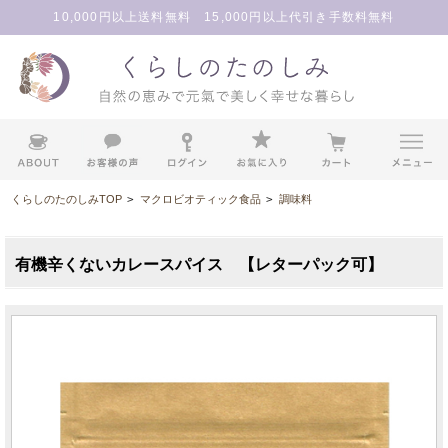
10,000円以上送料無料 15,000円以上代引き手数料無料
くらしのたのしみTOP
>
マクロビオティック食品
>
調味料
有機辛くないカレースパイス 【レターパック可】