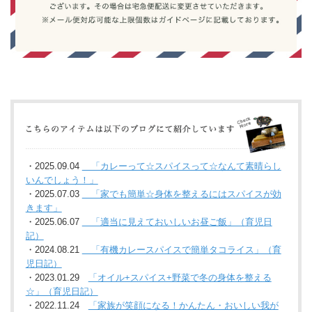
・2025.09.04
「カレーって☆スパイスって☆なんて素晴らし
いんでしょう！」
・2025.07.03
「家でも簡単☆身体を整えるにはスパイスが効
きます」
・2025.06.07
「適当に見えておいしいお昼ご飯」（育児日
記）
・2024.08.21
「有機カレースパイスで簡単タコライス」（育
児日記）
・2023.01.29
「オイル+スパイス+野菜で冬の身体を整える
☆」（育児日記）
・2022.11.24
「家族が笑顔になる！かんたん・おいしい我が