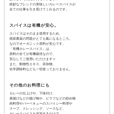
絶妙なブレンドの美味しいカレースパイスが
全ての仕事を引き受けてくれるのです。
スパイスは有機が安心。
スパイスはそのまま使用するため、
残留農薬の問題がとても氣になるところ。
なのでオーガニック原料が安心です。
「有機カレースパイス」は、
原料の全てが有機栽培なので、
安心してご使用いただけます☆
また、動物性エキス、添加物、
化学調味料なども一切使っておりません。
その他のお料理にも
カレーの仕上げや、下味付け、
唐揚げなどの揚げ物や、ピラフなどの炒め物
肉料理やバーベキューのスパイシー料理や
スープ、ドレッシング、ソースなど、
カレースパイスを追加するだけで