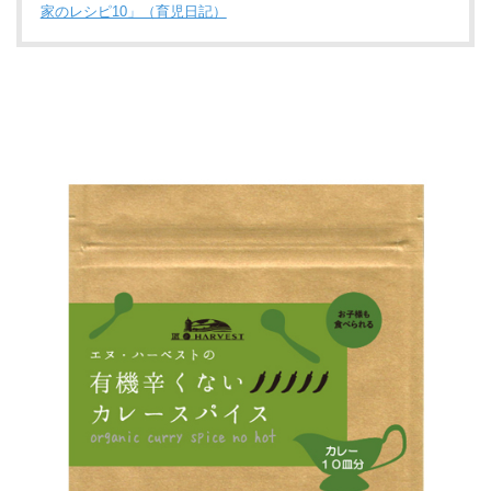
家のレシピ10」（育児日記）