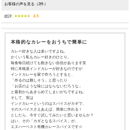
お客様の声を見る（2件）
総評:
4.5
本格的なカレーをおうちで簡単に
カレー好きな人は多いですよね。
かくいう私もカレー好きのひとり。
毎食毎日続けても飽きない自信があります笑
特に本格派インドカレーが好きなのですが
インドカレーを家で作ろうとすると、
「作るのは難しそう」と思ったり
「お店のような味にはならないだろうな」
と最初からあきらめてしまいがちですよね。
そして、実は
インドカレーというのはスパイスがカギで、
そのスパイスさえあえば、簡単に作れる！
としたら、今すぐ試してみたいと思いませんか？
はい、その「カギとなるスパイス」が、
エヌハーベスト有機カレースパイスです☆