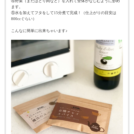
④野菜（またはとり肉など）を入れて全体がなじむように炒め
ます。
⑤水を加えてフタをして15分煮て完成！（仕上がりの目安は
800ccぐらい）
こんなに簡単に出来ちゃいます♪