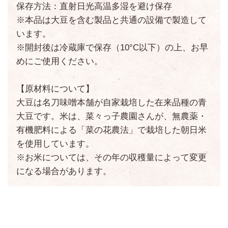
保存方法：直射日光高温多湿を避け保存
※本品は大豆を含む製品と共通の設備で製造して
います。
※開封後は冷蔵庫で保存（10°C以下）の上、お早
めにご使用ください。
【原材料について】
大豆は名刀味噌本舗が自家栽培した在来品種の青
大豆です。米は、菜々っ子農園さんが、無農薬・
有機肥料による「菜の花農法」で栽培した朝日米
を使用しています。
※お米については、その年の収穫量によって変更
になる場合があります。