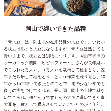
岡山で継いできた品種
「青大豆」は、岡山県の在来品種の大豆です。いわゆ
る枝豆は熟すと大豆になりますが、青大豆は熟しても
青いままで、枝豆とは別物になります。岡山市御津の
オーガニック農園「ヒビナファーム」さんが長年継い
でこられた青大豆。（青大豆を栽培して種をとり、翌
年また栽培して種をとり、という作業を繰り返し、10
年から15年継いできたとのことで、雨の少ない年でも
多くの実をつけてくれる、長い間、岡山の土地で継な
いでこられた種だそうです）その大切に継いできた青
大豆を、種として購入させていただいたのが７年前。