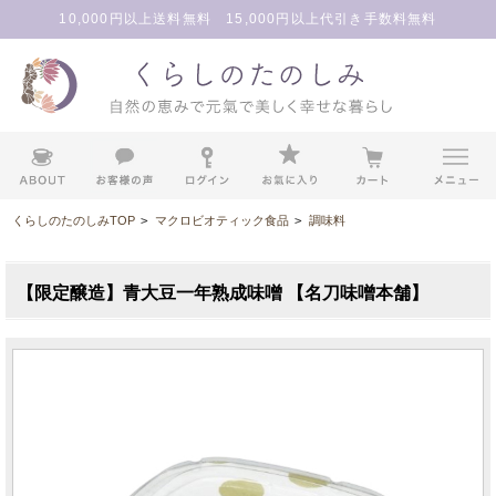
10,000円以上送料無料 15,000円以上代引き手数料無料
くらしのたのしみTOP
>
マクロビオティック食品
>
調味料
【限定醸造】青大豆一年熟成味噌 【名刀味噌本舗】