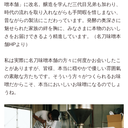
噌本舗」に改名。醸造を学んだ三代目兄弟も加わり、
時代の流れを取り入れながらも手間暇を惜しまない、
昔ながらの製法にこだわっています。発酵の奥深さに
魅せられた家族の絆を胸に、みなさまに本物のおいし
さをお届けできるよう精進しています。（名刀味噌本
舗HPより）
私は実際に名刀味噌本舗の方々に何度かお会いしたこ
とがありますが、皆様、本当に穏やかで優しい雰囲氣
の素敵な方たちです。そういう方々がつくられるお味
噌だからこそ、本当においしいお味噌になるのでしょ
うね。