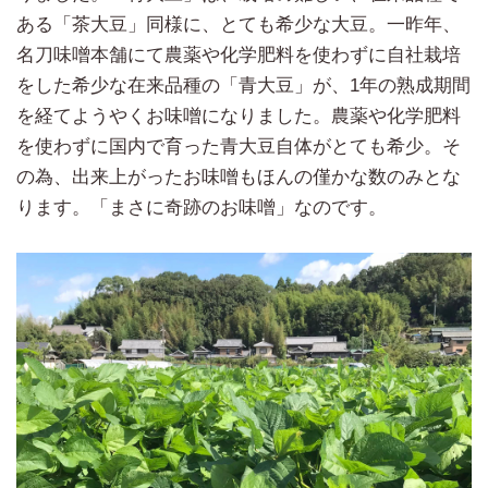
ある「茶大豆」同様に、とても希少な大豆。一昨年、
名刀味噌本舗にて農薬や化学肥料を使わずに自社栽培
をした希少な在来品種の「青大豆」が、1年の熟成期間
を経てようやくお味噌になりました。農薬や化学肥料
を使わずに国内で育った青大豆自体がとても希少。そ
の為、出来上がったお味噌もほんの僅かな数のみとな
ります。「まさに奇跡のお味噌」なのです。