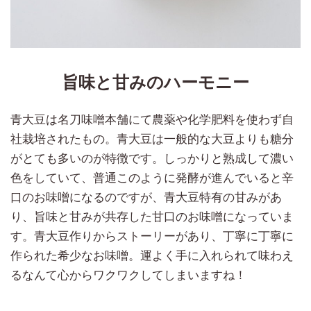
旨味と甘みのハーモニー
青大豆は名刀味噌本舗にて農薬や化学肥料を使わず自
社栽培されたもの。青大豆は一般的な大豆よりも糖分
がとても多いのが特徴です。しっかりと熟成して濃い
色をしていて、普通このように発酵が進んでいると辛
口のお味噌になるのですが、青大豆特有の甘みがあ
り、旨味と甘みが共存した甘口のお味噌になっていま
す。青大豆作りからストーリーがあり、丁寧に丁寧に
作られた希少なお味噌。運よく手に入れられて味わえ
るなんて心からワクワクしてしまいますね！