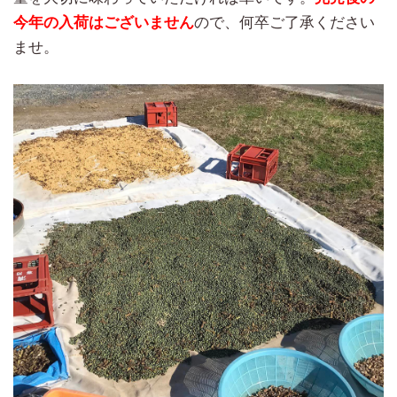
今年の入荷はございません
ので、何卒ご了承ください
ませ。