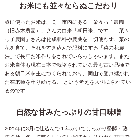
お米にも並々ならぬこだわり
麹に使ったお米は、岡山市内にある「菜々っ子農園
（旧赤木農園）」さんの白米「朝日米」です。「菜々
っ子農園」さんは化成肥料や農薬を一切使わず、菜の
花を育て、それをすき込んで肥料にする「菜の花農
法」で長年お米作りをされていらっしゃいます。また
お米自体も現在日本で栽培されている最も古い品種で
ある朝日米を主につくられており、岡山で受け継がれ
た在来種を守り続ける、 という考えを大切にされてい
るのです。
自然な甘みたっぷりの甘口味噌
2025年に3月に仕込んで１年かけてしっかり発酵・熟