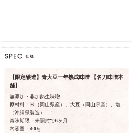
SPEC
仕様
【限定醸造】青大豆一年熟成味噌 【名刀味噌本
舗】
無添加・非加熱生味噌
原材料：米（岡山県産）、大豆（岡山県産）、塩
（沖縄県製造）
賞味期限：未開封で6ヶ月
内容量：400g