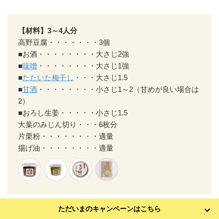
【材料】3～4人分
高野豆腐・・・・・・・3個
■お酒・・・・・・・・大さじ2強
■
味噌
・・・・・・・・大さじ1強
■
たたいた梅干し
・・・大さじ1.5
■
甘酒
・・・・・・・・小さじ1～2（甘めが良い場合は
2）
■おろし生姜・・・・・小さじ1.5
大葉のみじん切り・・・6枚分
片栗粉・・・・・・・・適量
揚げ油・・・・・・・・適量
【作り方】
ただいまのキャンペーンはこちら