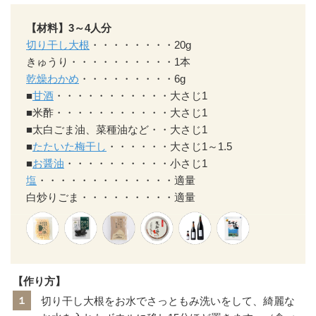
【材料】3～4人分
切り干し大根
・・・・・・・・20g
きゅうり・・・・・・・・・・1本
乾燥わかめ
・・・・・・・・・6g
■
甘酒
・・・・・・・・・・・大さじ1
■米酢・・・・・・・・・・・大さじ1
■太白ごま油、菜種油など・・大さじ1
■
たたいた梅干し
・・・・・・大さじ1～1.5
■
お醤油
・・・・・・・・・・小さじ1
塩
・・・・・・・・・・・・・適量
白炒りごま・・・・・・・・・適量
【作り方】
１
切り干し大根をお水でさっともみ洗いをして、綺麗な