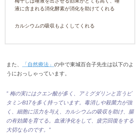
梅干しは唾液を出させる効果がとても高く、唾
液に含まれる消化酵素が消化を助けてくれる
カルシウムの吸収もよくしてくれる
また、
「自然療法」
の中で東城百合子先生は以下のよ
うにおっしゃっています。
” 梅の実にはクエン酸が多く、アミグダリンと言うビ
タミンB17を多く持っています。毒消しや殺菌力が強
く、細胞に活力を与え、カルシウムの吸収を助け、腸
の有効菌を育てる。血液浄化をして、疲労回復をする
大切なものです。”