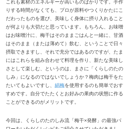
これも素材のエネルギーが高いものばかりです。手作
りする時間がなくても、プロが原料やつくりかたにこ
だわったものを選び、美味しく身体に摂り入れること
が何よりも大切だと思っています。もちろん、お味噌
はお味噌汁に、梅干はそのままごはんと一緒に、甘酒
はそのまま（または薄めて）飲む、ということで日々
摂取できますし、それで充分ではあるのですが、たま
にはこれらを組み合わせて料理を作り、新たな美味し
さとして楽しむ、というのは、まさに「くらしのたの
しみ」になるのではないでしょうか？梅肉は梅干をた
たいてもよいですし、
絹梅
を使用するのも簡単でおす
すめです。自分でたたくとお好みの果肉の状態に作る
ことができるのがメリットです。
今回は、くらしのたのしみ流「梅干×発酵」の最強パ
ワーをいただくレシピをご紹介させていただきまし