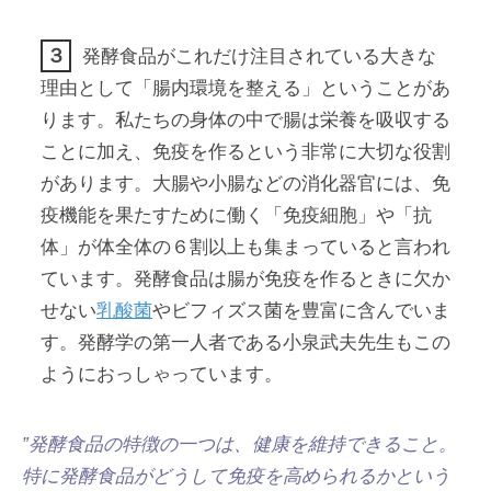
３
発酵食品がこれだけ注目されている大きな
理由として「腸内環境を整える」ということがあ
ります。私たちの身体の中で腸は栄養を吸収する
ことに加え、免疫を作るという非常に大切な役割
があります。大腸や小腸などの消化器官には、免
疫機能を果たすために働く「免疫細胞」や「抗
体」が体全体の６割以上も集まっていると言われ
ています。発酵食品は腸が免疫を作るときに欠か
せない
乳酸菌
やビフィズス菌を豊富に含んでいま
す。発酵学の第一人者である小泉武夫先生もこの
ようにおっしゃっています。
”発酵食品の特徴の一つは、健康を維持できること。
特に発酵食品がどうして免疫を高められるかという