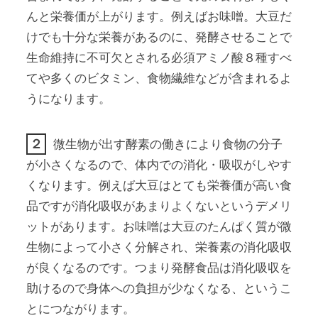
んと栄養価が上がります。例えばお味噌。大豆だ
けでも十分な栄養があるのに、発酵させることで
生命維持に不可欠とされる必須アミノ酸８種すべ
てや多くのビタミン、食物繊維などが含まれるよ
うになります。
２
微生物が出す酵素の働きにより食物の分子
が小さくなるので、体内での消化・吸収がしやす
くなります。例えば大豆はとても栄養価が高い食
品ですが消化吸収があまりよくないというデメリ
ットがあります。お味噌は大豆のたんぱく質が微
生物によって小さく分解され、栄養素の消化吸収
が良くなるのです。つまり発酵食品は消化吸収を
助けるので身体への負担が少なくなる、というこ
とにつながります。