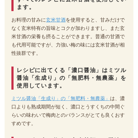
ます。
お料理の甘みに
玄米甘酒
を使用すると、甘みだけで
なく玄米特有の旨味とコクが加わりますし、また玄
米甘酒の栄養も摂ることができます。普通の甘酒で
も代用可能ですが、力強い梅の味には玄米甘酒が相
性抜群です。
レシピに出てくる「濃口醤油」はミツル
醤油「生成り」の「無肥料・無農薬」を
使用しています。
ミツル醤油「生成り」の「無肥料・無農薬」
は、濃
口よりも熟成期間が短く、濃口とうすくちの中間ぐ
らいの味わいで梅肉とのバランスがとても良くおす
すめです。