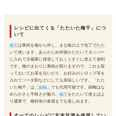
レシピに出てくる「たたいた梅干」につ
いて
梅干
は果肉を種から外し、まな板の上で包丁でたた
いて使います。あらかじめ何個かたたいてタッパー
に入れて冷蔵庫に保管しておくとすぐに使えて便利
です。種のまわりに果肉が残りますので、これも取
っておいてお茶を注いだり、お好みのシロップ等を
入れてソーダ割などにしても美味しいです。「たた
いた梅干」は
「絹梅」
でも代用可能です。絹梅はな
めらかさと手軽さが魅力。
梅干
をたたいて使えばよ
り濃厚で、梅特有の食感までも楽しめます。
すべてのレシピに玄米甘酒を使用してい