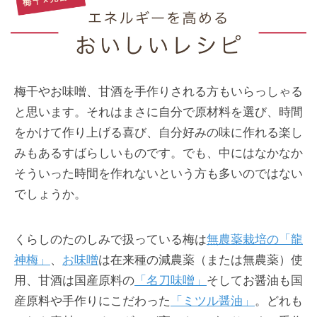
梅干やお味噌、甘酒を手作りされる方もいらっしゃる
と思います。それはまさに自分で原材料を選び、時間
をかけて作り上げる喜び、自分好みの味に作れる楽し
みもあるすばらしいものです。でも、中にはなかなか
そういった時間を作れないという方も多いのではない
でしょうか。
くらしのたのしみで扱っている梅は
無農薬栽培の「龍
神梅」
、
お味噌
は在来種の減農薬（または無農薬）使
用、甘酒は国産原料の
「名刀味噌」
そしてお醤油も国
産原料や手作りにこだわった
「ミツル醤油」
。どれも