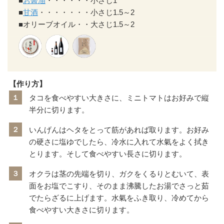
■
お醤油
・・・・・・小さじ1
■
甘酒
・・・・・・・小さじ1.5～2
■オリーブオイル・・大さじ1.5～2
【作り方】
１
タコを食べやすい大きさに、ミニトマトはお好みで縦
半分に切ります。
２
いんげんはヘタをとって筋があれば取ります。お好み
の硬さに塩ゆでしたら、冷水に入れて水氣をよく拭き
とります。そして食べやすい長さに切ります。
３
オクラは茎の先端を切り、ガクをくるりとむいて、表
面をお塩でこすり、そのまま沸騰したお湯でさっと茹
でたらざるに上げます。水氣をふき取り、冷めてから
食べやすい大きさに切ります。