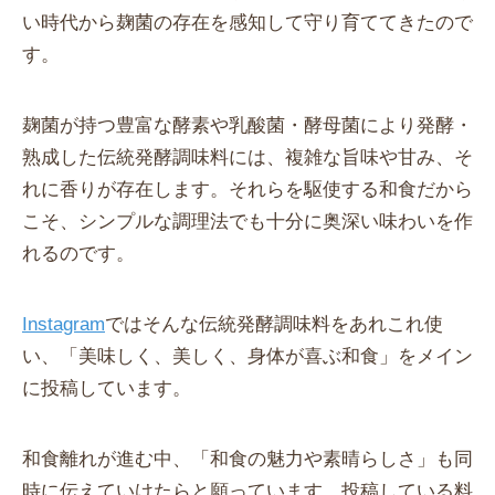
い時代から麹菌の存在を感知して守り育ててきたので
す。
麹菌が持つ豊富な酵素や乳酸菌・酵母菌により発酵・
熟成した伝統発酵調味料には、複雑な旨味や甘み、そ
れに香りが存在します。それらを駆使する和食だから
こそ、シンプルな調理法でも十分に奥深い味わいを作
れるのです。
Instagram
ではそんな伝統発酵調味料をあれこれ使
い、「美味しく、美しく、身体が喜ぶ和食」をメイン
に投稿しています。
和食離れが進む中、「和食の魅力や素晴らしさ」も同
時に伝えていけたらと願っています。投稿している料