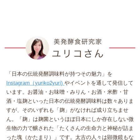
「日本の伝統発酵調味料が持つその魅力」を
Instagram（yuriko2yuri)
やイベントを通して発信して
います。お醤油・お味噌・みりん・お酒・米酢・甘
酒・塩麹といった日本の伝統発酵調味料は数々ありま
すが、そのいずれも「麹」がなければ成り立ちませ
ん。「麹」は麹菌というほぼ日本にしか存在しない微
生物の力で醸された「たくさんの生命力と神秘が詰ま
った塊（かたまり）」です。太古の人々は顕微鏡もな