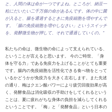
と、人間の体は命が一つですよね。ところが、納豆一
粒にだいたい二千万個の命があるんです。体の中に菌
が入ると、腸を通過するときに免疫細胞を増やすんで
す。「腸の免疫細胞を増やしなさい」というスイッチ
を、発酵微生物が押して、それで通過していくの。”
私たちの命は、微生物の命によって支えられている、
ということが言えると思います。 今のご時世、「身
体を守る力」である免疫力を上げることがとても重要
です。腸内の免疫細胞を活性化できる食べ物をとって
いるかどうかが免疫力を大きく左右します。また先述
の通り、梅はクエン酸パワーにより疲労回復効果が高
く、発酵食品は消化吸収の手助けをしてくれるという
ことは、夏に疲れがちな身体の負担を減らしてくれる
ということです。「梅」と「発酵食品」という日本の