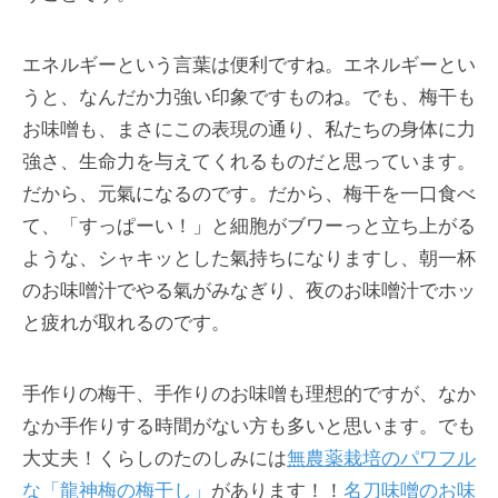
エネルギーという言葉は便利ですね。エネルギーとい
うと、なんだか力強い印象ですものね。でも、梅干も
お味噌も、まさにこの表現の通り、私たちの身体に力
強さ、生命力を与えてくれるものだと思っています。
だから、元氣になるのです。だから、梅干を一口食べ
て、「すっぱーい！」と細胞がブワーっと立ち上がる
ような、シャキッとした氣持ちになりますし、朝一杯
のお味噌汁でやる氣がみなぎり、夜のお味噌汁でホッ
と疲れが取れるのです。
手作りの梅干、手作りのお味噌も理想的ですが、なか
なか手作りする時間がない方も多いと思います。でも
大丈夫！くらしのたのしみには
無農薬栽培のパワフル
な「龍神梅の梅干し」
があります！！
名刀味噌のお味