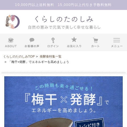
10,000円以上送料無料 15,000円以上代引き手数料無料
くらしのたのしみTOP
>
発酵食特集一覧
>
「梅干×発酵」でエネルギーを高めましょう