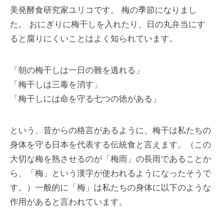
美発酵食研究家ユリコです。 梅の季節になりまし
た。 おにぎりに梅干しを入れたり、日の丸弁当にす
ると腐りにくいことはよく知られています。
「朝の梅干しは一日の難を逃れる」
「梅干しは三毒を消す」
「梅干しには命を守る七つの徳がある」
という、昔からの格言があるように、梅干は私たちの
身体を守る日本を代表する伝統食と言えます。（この
大切な梅を熟させるのが「梅雨」の長雨であることか
ら、「梅」という漢字が使われるようになったそうで
す。）一般的に「梅」は私たちの身体に以下のような
作用があると言われています。